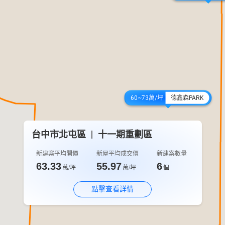
60~73萬/坪
德鑫森PARK
台中市北屯區
十一期重劃區
新建案平均開價
新屋平均成交價
新建案數量
63.33
55.97
6
萬/坪
萬/坪
個
點擊查看詳情