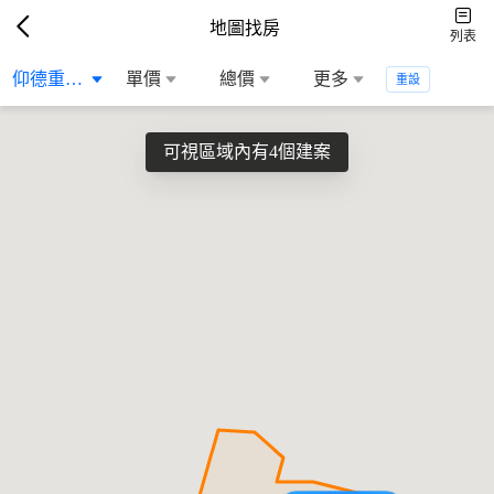
地圖找房
列表
仰德重劃區
單價
總價
更多
重設
可視區域內有4個建案