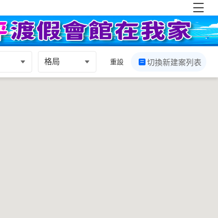
格局
重設
切換新建案列表