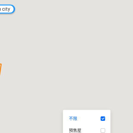
city
不限
預售屋