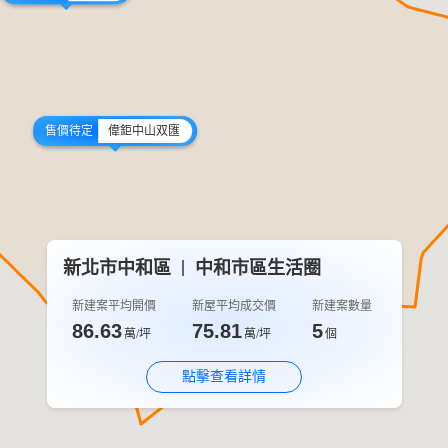
售價待定
偉鉅中山双匯
新北市中和區
中和市區生活圈
售價待定
寶亞世界公舘
新建案平均開價
新屋平均成交價
新建案數量
86.63
75.81
5
萬/坪
萬/坪
個
點擊查看詳情