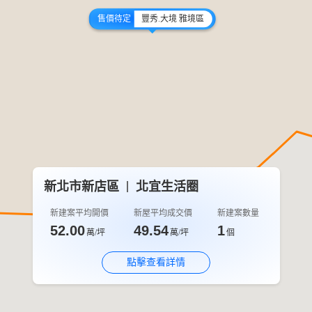
售價待定
豐秀.大境 雅境區
新北市新店區
北宜生活圈
新建案平均開價
新屋平均成交價
新建案數量
52.00
49.54
1
萬/坪
萬/坪
個
點擊查看詳情