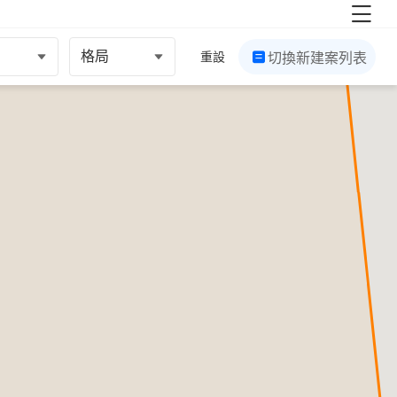
格局
重設
切換新建案列表