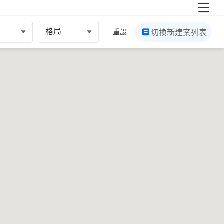
格局
重設
切換新建案列表