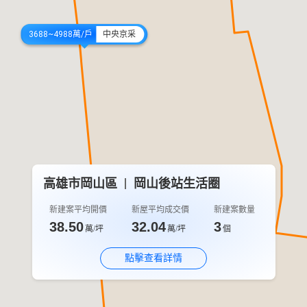
3688~4988萬/戶
中央京采
高雄市岡山區
岡山後站生活圈
新建案平均開價
新屋平均成交價
新建案數量
38.50
32.04
3
萬/坪
萬/坪
個
點擊查看詳情