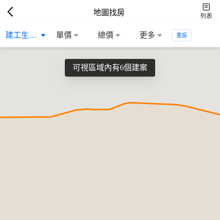
地圖找房
列表
建工生活圈
單價
總價
更多
重設
可視區域內有6個建案