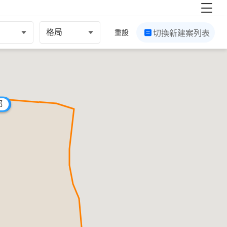
格局
重設
切換新建案列表
都