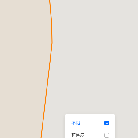
不限
預售屋