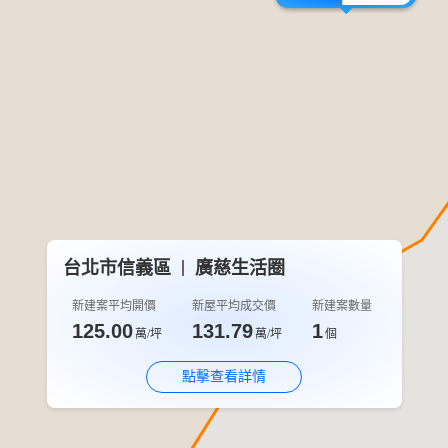
台北市信義區
廣慈生活圈
新建案平均開價
新屋平均成交價
新建案數量
125.00
131.79
1
萬/坪
萬/坪
個
點擊查看詳情