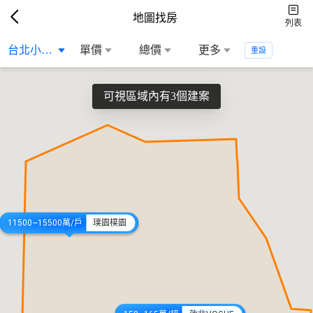
地圖找房
列表
台北小巨蛋生...
單價
總價
更多
重設
可視區域內有3個建案
11500~15500萬/戶
璞園樸園