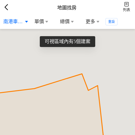
地圖找房
列表
南港車站生活...
單價
總價
更多
重設
可視區域內有5個建案